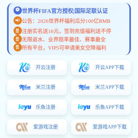
App Store 下载
Google Play 获取
九游j9官网网页版入口 App · 历史更新
记录
查看各版本新增与优化内容，持续完善使用体验
v6.3.0