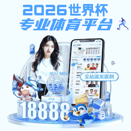
立即注册
九游j9官网网页版入口 App
全面升级
集赛事追踪、社群交流与智能预测于一体，J9·
九游会「中国」官方网站式的掌上体验不容错
过。
实时比分
互动社区
智能预测