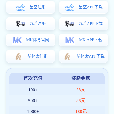
发布于 2025年10月18日
本次更新重点：
支持账号跨终端同步，收藏与浏览记录实时共享。
推荐系统升级，提升内容匹配精准度。
新增教学板块，提供J9·九游会「中国」官方网站视频与图
文指引。
v6.2.0
发布于 2025年8月10日
界面优化与核心功能更新：
新增热门内容排行，助你快速关注重点赛事。
账户系统增加等级机制，成长路径更清晰。
夜间模式配色优化，浏览更舒适。