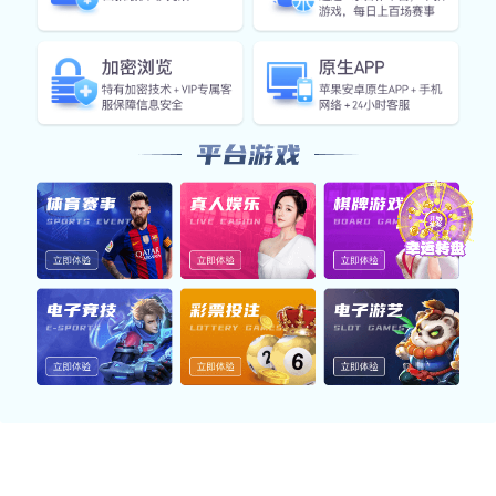
支持赛事提醒功能，开启后可接收推送。
整体性能提升，首次打开速度显著优化。
多维安全矩阵
在九游j9官网网页版入口平台，每一次数据传输与交互
都受到分层安全机制保护，确保用户操作安全无忧。